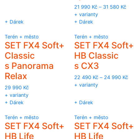
21 990
Kč
–
31 580
Kč
+ varianty
+ Dárek
+ Dárek
Terén + město
Terén + město
SET FX4 Soft+
SET FX4 Soft+
Classic
HB Classic
s Panorama
s CX3
Relax
22 490
Kč
–
24 990
Kč
+ varianty
29 990
Kč
+ varianty
+ Dárek
+ Dárek
Terén + město
Terén + město
SET FX4 Soft+
SET FX4 Soft+
HB Life
HB Life