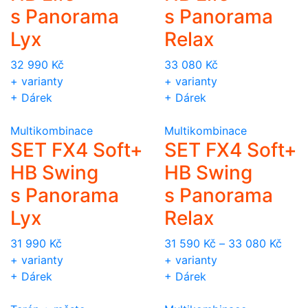
s Panorama
s Panorama
Lyx
Relax
32 990
Kč
33 080
Kč
+ varianty
+ varianty
+ Dárek
+ Dárek
Multikombinace
Multikombinace
SET FX4 Soft+
SET FX4 Soft+
HB Swing
HB Swing
s Panorama
s Panorama
Lyx
Relax
31 990
Kč
31 590
Kč
–
33 080
Kč
+ varianty
+ varianty
+ Dárek
+ Dárek