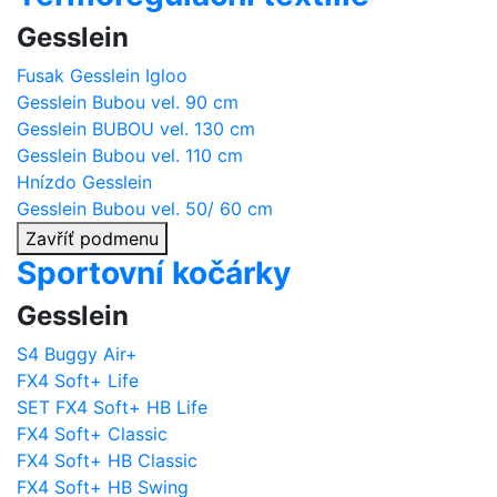
Gesslein
Fusak Gesslein Igloo
Gesslein Bubou vel. 90 cm
Gesslein BUBOU vel. 130 cm
Gesslein Bubou vel. 110 cm
Hnízdo Gesslein
Gesslein Bubou vel. 50/ 60 cm
Zavříť podmenu
Sportovní kočárky
Gesslein
S4 Buggy Air+
FX4 Soft+ Life
SET FX4 Soft+ HB Life
FX4 Soft+ Classic
FX4 Soft+ HB Classic
FX4 Soft+ HB Swing