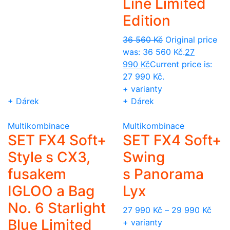
Line Limited
Edition
36 560
Kč
Original price
was: 36 560 Kč.
27
990
Kč
Current price is:
27 990 Kč.
+ varianty
+ Dárek
+ Dárek
Multikombinace
Multikombinace
SET FX4 Soft+
SET FX4 Soft+
Style s CX3,
Swing
fusakem
s Panorama
IGLOO a Bag
Lyx
No. 6 Starlight
27 990
Kč
–
29 990
Kč
Blue Limited
+ varianty