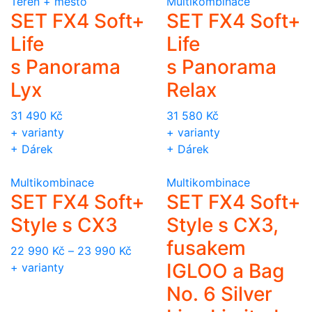
Terén + město
Multikombinace
SET FX4 Soft+
SET FX4 Soft+
Life
Life
s Panorama
s Panorama
Lyx
Relax
31 490
Kč
31 580
Kč
+ varianty
+ varianty
+ Dárek
+ Dárek
Multikombinace
Multikombinace
SET FX4 Soft+
SET FX4 Soft+
Style s CX3
Style s CX3,
fusakem
22 990
Kč
–
23 990
Kč
IGLOO a Bag
+ varianty
No. 6 Silver