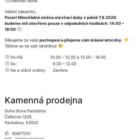
Otevírací doba:
Vážení zákazníci,
Pozor! Mimořádná změna otevírací doby v pátek 7.8.2026:
budeme mít otevřeno pouze v odpoledních hodinách: 14:00 –
18:00
.
Děkujeme za vaše
pochopení a přejeme vám krásné letní dny
.
Těšíme se na vaši návštěvu!
Po–Pá:
10.00 – 12.00 a 13.00 – 18.00
So:
9.00 – 12.00
Ne a státní svátky:
Zavřeno
Kamenná prodejna
Duha Store Pardubice
Češkova 1328,
Pardubice, 53002
IČ: 60877251