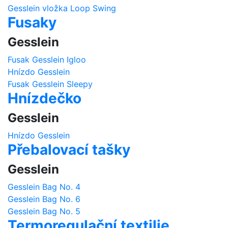
Gesslein vložka Loop Swing
Fusaky
Gesslein
Fusak Gesslein Igloo
Hnízdo Gesslein
Fusak Gesslein Sleepy
Hnízdečko
Gesslein
Hnízdo Gesslein
Přebalovací tašky
Gesslein
Gesslein Bag No. 4
Gesslein Bag No. 6
Gesslein Bag No. 5
Termoregulační textilie