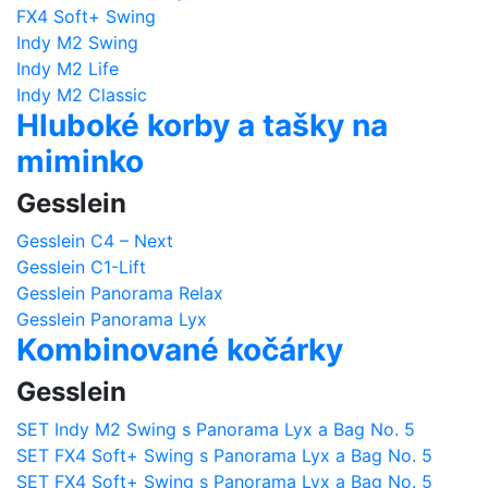
FX4 Soft+ Swing
Indy M2 Swing
Indy M2 Life
Indy M2 Classic
Hluboké korby a tašky na
miminko
Gesslein
Gesslein C4 – Next
Gesslein C1-Lift
Gesslein Panorama Relax
Gesslein Panorama Lyx
Kombinované kočárky
Gesslein
SET Indy M2 Swing s Panorama Lyx a Bag No. 5
SET FX4 Soft+ Swing s Panorama Lyx a Bag No. 5
SET FX4 Soft+ Swing s Panorama Lyx a Bag No. 5