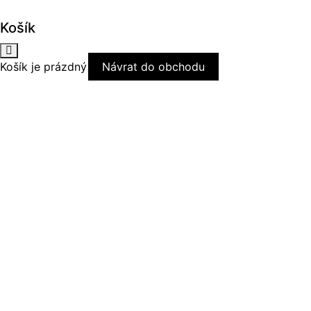
Košík
Košík je prázdný
Návrat do obchodu