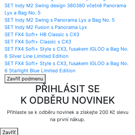
SET Indy M2 Swing design 380380 včetně Panorama
Lyx a Bag No. 5
SET Indy M2 Swing s Panorama Lyx a Bag No. 5
SET Indy M2 Fusion s Panorama Lyx
SET FX4 Soft+ HB Classic s CX3
SET FX4 Soft+ Classic s CX3
SET FX4 Soft+ Style s CX3, fusakem IGLOO a Bag No.
6 Silver Line Limited Edition
SET FX4 Soft+ Style s CX3, fusakem IGLOO a Bag No.
6 Starlight Blue Limited Edition
Zavříť podmenu
PŘIHLÁSIT SE
K ODBĚRU NOVINEK
Přihlaste se k odběru novinek a získejte 200 Kč slevu
na první nákup.
Zavříť