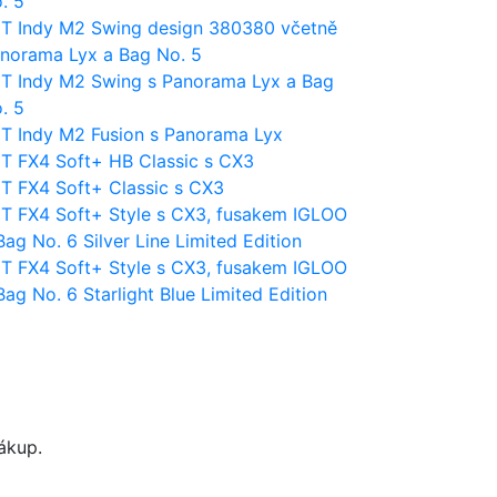
. 5
T Indy M2 Swing design 380380 včetně
norama Lyx a Bag No. 5
T Indy M2 Swing s Panorama Lyx a Bag
. 5
T Indy M2 Fusion s Panorama Lyx
T FX4 Soft+ HB Classic s CX3
T FX4 Soft+ Classic s CX3
T FX4 Soft+ Style s CX3, fusakem IGLOO
Bag No. 6 Silver Line Limited Edition
T FX4 Soft+ Style s CX3, fusakem IGLOO
Bag No. 6 Starlight Blue Limited Edition
nákup.