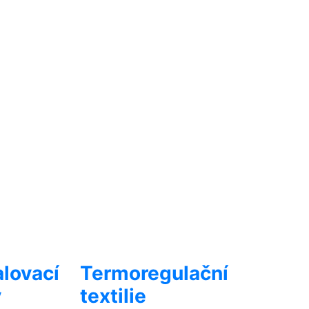
lovací
Termoregulační
y
textilie