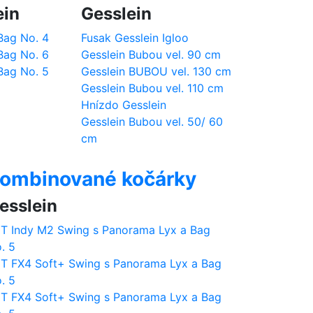
ein
Gesslein
Bag No. 4
Fusak Gesslein Igloo
Bag No. 6
Gesslein Bubou vel. 90 cm
Bag No. 5
Gesslein BUBOU vel. 130 cm
Gesslein Bubou vel. 110 cm
Hnízdo Gesslein
Gesslein Bubou vel. 50/ 60
cm
ombinované kočárky
esslein
T Indy M2 Swing s Panorama Lyx a Bag
. 5
T FX4 Soft+ Swing s Panorama Lyx a Bag
. 5
T FX4 Soft+ Swing s Panorama Lyx a Bag