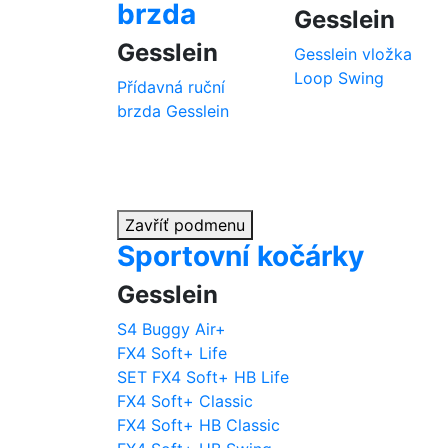
brzda
Gesslein
Gesslein
Gesslein vložka
Loop Swing
Přídavná ruční
brzda Gesslein
Zavříť podmenu
Sportovní kočárky
Gesslein
S4 Buggy Air+
FX4 Soft+ Life
SET FX4 Soft+ HB Life
FX4 Soft+ Classic
FX4 Soft+ HB Classic