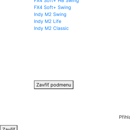
FX4 Soft+ HB Swing
FX4 Soft+ Swing
Indy M2 Swing
Indy M2 Life
Indy M2 Classic
Zavříť podmenu
Přihl
Zavříť