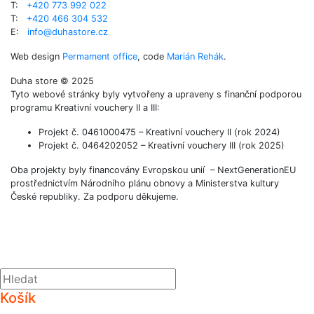
T:
+420 773 992 022
T:
+420 466 304 532
E:
info@duhastore.cz
Web design
Permament office
, code
Marián Rehák
.
Duha store © 2025
Tyto webové stránky byly vytvořeny a upraveny s finanční podporou
programu Kreativní vouchery II a III:
Projekt č. 0461000475 – Kreativní vouchery II (rok 2024)
Projekt č. 0464202052 – Kreativní vouchery III (rok 2025)
Oba projekty byly financovány Evropskou unií – NextGenerationEU
prostřednictvím Národního plánu obnovy a Ministerstva kultury
České republiky. Za podporu děkujeme.
Košík