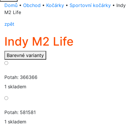
Domů
•
Obchod
•
Kočárky
•
Sportovní kočárky
•
Indy
M2 Life
zpět
Indy M2 Life
Barevné varianty
Potah: 366366
1 skladem
Potah: 581581
1 skladem