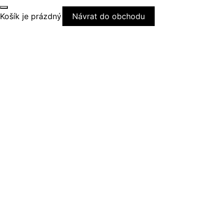
Košík je prázdný
Návrat do obchodu