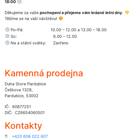
18:00
.
Děkujeme za vaše
pochopení a přejeme vám krásné letní dny
.
Těšíme se na vaši návštěvu!
Po–Pá:
10.00 – 12.00 a 13.00 – 18.00
So:
9.00 – 12.00
Ne a státní svátky:
Zavřeno
Kamenná prodejna
Duha Store Pardubice
Češkova 1328,
Pardubice, 53002
IČ: 60877251
DIČ: CZ6654060501
Kontakty
T:
+420 608 022 607