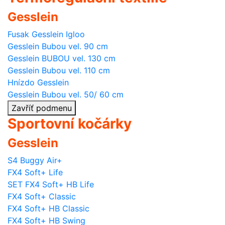
Gesslein
Fusak Gesslein Igloo
Gesslein Bubou vel. 90 cm
Gesslein BUBOU vel. 130 cm
Gesslein Bubou vel. 110 cm
Hnízdo Gesslein
Gesslein Bubou vel. 50/ 60 cm
Zavříť podmenu
Sportovní kočárky
Gesslein
S4 Buggy Air+
FX4 Soft+ Life
SET FX4 Soft+ HB Life
FX4 Soft+ Classic
FX4 Soft+ HB Classic
FX4 Soft+ HB Swing