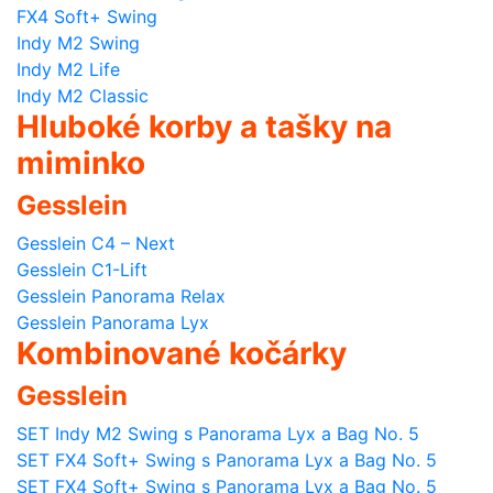
FX4 Soft+ Swing
Indy M2 Swing
Indy M2 Life
Indy M2 Classic
Hluboké korby a tašky na
miminko
Gesslein
Gesslein C4 – Next
Gesslein C1-Lift
Gesslein Panorama Relax
Gesslein Panorama Lyx
Kombinované kočárky
Gesslein
SET Indy M2 Swing s Panorama Lyx a Bag No. 5
SET FX4 Soft+ Swing s Panorama Lyx a Bag No. 5
SET FX4 Soft+ Swing s Panorama Lyx a Bag No. 5