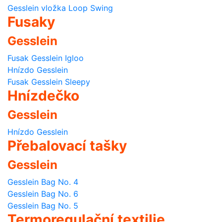
Gesslein vložka Loop Swing
Fusaky
Gesslein
Fusak Gesslein Igloo
Hnízdo Gesslein
Fusak Gesslein Sleepy
Hnízdečko
Gesslein
Hnízdo Gesslein
Přebalovací tašky
Gesslein
Gesslein Bag No. 4
Gesslein Bag No. 6
Gesslein Bag No. 5
Termoregulační textilie