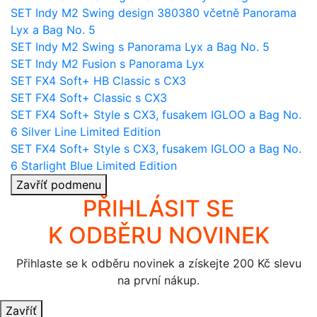
SET Indy M2 Swing design 380380 včetně Panorama
Lyx a Bag No. 5
SET Indy M2 Swing s Panorama Lyx a Bag No. 5
SET Indy M2 Fusion s Panorama Lyx
SET FX4 Soft+ HB Classic s CX3
SET FX4 Soft+ Classic s CX3
SET FX4 Soft+ Style s CX3, fusakem IGLOO a Bag No.
6 Silver Line Limited Edition
SET FX4 Soft+ Style s CX3, fusakem IGLOO a Bag No.
6 Starlight Blue Limited Edition
Zavříť podmenu
PŘIHLÁSIT SE
K ODBĚRU NOVINEK
Přihlaste se k odběru novinek a získejte 200 Kč slevu
na první nákup.
Zavříť