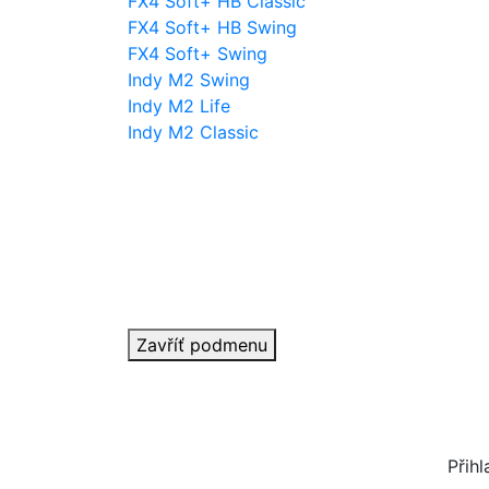
FX4 Soft+ HB Classic
FX4 Soft+ HB Swing
FX4 Soft+ Swing
Indy M2 Swing
Indy M2 Life
Indy M2 Classic
Zavříť podmenu
Přihl