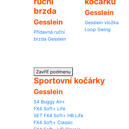
ruční
kočárku
brzda
Gesslein
Gesslein
Gesslein vložka
Loop Swing
Přídavná ruční
brzda Gesslein
Zavříť podmenu
Sportovní kočárky
Gesslein
S4 Buggy Air+
FX4 Soft+ Life
SET FX4 Soft+ HB Life
FX4 Soft+ Classic