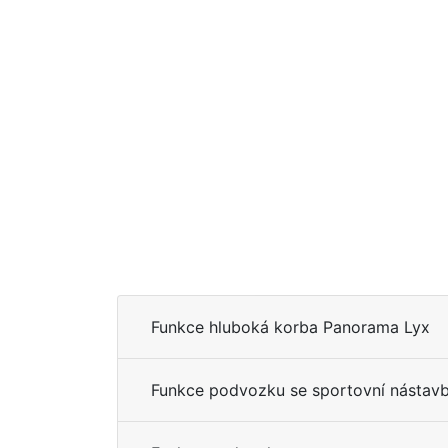
Funkce hluboká korba Panorama Lyx
Funkce podvozku se sportovní nástav