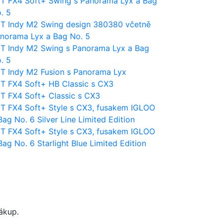
T FX4 Soft+ Swing s Panorama Lyx a Bag
. 5
T Indy M2 Swing design 380380 včetně
norama Lyx a Bag No. 5
T Indy M2 Swing s Panorama Lyx a Bag
. 5
T Indy M2 Fusion s Panorama Lyx
T FX4 Soft+ HB Classic s CX3
T FX4 Soft+ Classic s CX3
T FX4 Soft+ Style s CX3, fusakem IGLOO
Bag No. 6 Silver Line Limited Edition
T FX4 Soft+ Style s CX3, fusakem IGLOO
Bag No. 6 Starlight Blue Limited Edition
nákup.