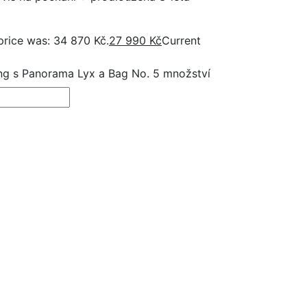
 price was: 34 870 Kč.
27 990
Kč
Current
ng s Panorama Lyx a Bag No. 5 množství