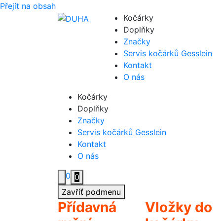
Přejít na obsah
Kočárky
Doplňky
Značky
Servis kočárků Gesslein
Kontakt
O nás
Kočárky
Doplňky
Značky
Servis kočárků Gesslein
Kontakt
O nás
0
0
Zavříť podmenu
Přídavná
Vložky do