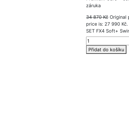
záruka
34 870
Kč
Original
price is: 27 990 Kč.
SET FX4 Soft+ Swi
Přidat do košíku