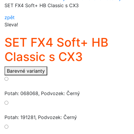
SET FX4 Soft+ HB Classic s CX3
zpět
Sleva!
SET FX4 Soft+ HB
Classic s CX3
Barevné varianty
Potah: 068068, Podvozek: Černý
Potah: 191281, Podvozek: Černý