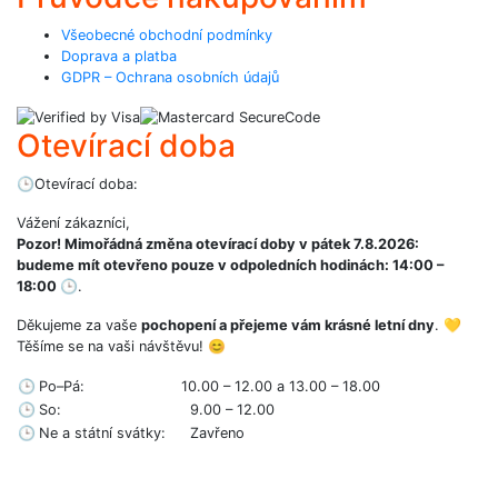
Všeobecné obchodní podmínky
Doprava a platba
GDPR – Ochrana osobních údajů
Otevírací doba
🕒
Otevírací doba:
Vážení zákazníci,
Pozor! Mimořádná změna otevírací doby v pátek 7.8.2026:
budeme mít otevřeno pouze v odpoledních hodinách: 14:00 –
18:00
🕒
.
Děkujeme za vaše
pochopení a přejeme vám krásné letní dny
. 💛
Těšíme se na vaši návštěvu! 😊
🕒
Po–Pá:
10.00 – 12.00 a 13.00 – 18.00
🕒
So:
9.00 – 12.00
🕒
Ne a státní svátky:
Zavřeno