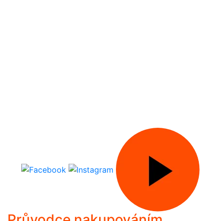
Průvodce nakupováním