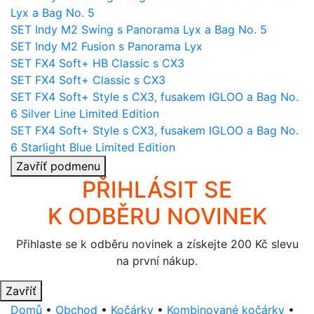
Lyx a Bag No. 5
SET Indy M2 Swing s Panorama Lyx a Bag No. 5
SET Indy M2 Fusion s Panorama Lyx
SET FX4 Soft+ HB Classic s CX3
SET FX4 Soft+ Classic s CX3
SET FX4 Soft+ Style s CX3, fusakem IGLOO a Bag No.
6 Silver Line Limited Edition
SET FX4 Soft+ Style s CX3, fusakem IGLOO a Bag No.
6 Starlight Blue Limited Edition
Zavříť podmenu
PŘIHLÁSIT SE
K ODBĚRU NOVINEK
Přihlaste se k odběru novinek a získejte 200 Kč slevu
na první nákup.
Zavříť
Domů
•
Obchod
•
Kočárky
•
Kombinované kočárky
•