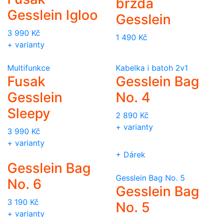
brzda
Gesslein Igloo
Gesslein
3 990
Kč
1 490
Kč
+ varianty
Multifunkce
Kabelka i batoh 2v1
Fusak
Gesslein Bag
Gesslein
No. 4
Sleepy
2 890
Kč
+ varianty
3 990
Kč
+ varianty
+ Dárek
Gesslein Bag
Gesslein Bag No. 5
No. 6
Gesslein Bag
3 190
Kč
No. 5
+ varianty