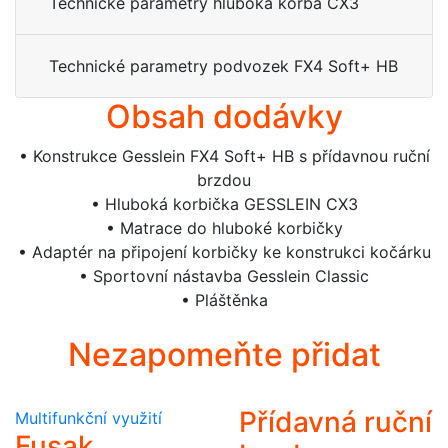
Technické parametry hluboká korba CX3
Technické parametry podvozek FX4 Soft+ HB
Obsah dodávky
• Konstrukce Gesslein FX4 Soft+ HB s přídavnou ruční
brzdou
• Hluboká korbička GESSLEIN CX3
• Matrace do hluboké korbičky
• Adaptér na připojení korbičky ke konstrukci kočárku
• Sportovní nástavba Gesslein Classic
• Pláštěnka
Nezapomeňte přidat
Přídavná ruční
Multifunkční využití
Fusak