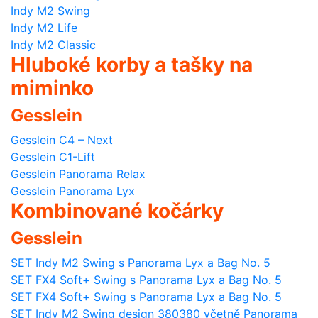
Indy M2 Swing
Indy M2 Life
Indy M2 Classic
Hluboké korby a tašky na
miminko
Gesslein
Gesslein C4 – Next
Gesslein C1-Lift
Gesslein Panorama Relax
Gesslein Panorama Lyx
Kombinované kočárky
Gesslein
SET Indy M2 Swing s Panorama Lyx a Bag No. 5
SET FX4 Soft+ Swing s Panorama Lyx a Bag No. 5
SET FX4 Soft+ Swing s Panorama Lyx a Bag No. 5
SET Indy M2 Swing design 380380 včetně Panorama