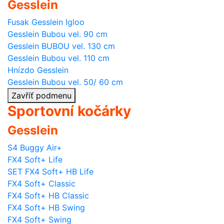
Gesslein
Fusak Gesslein Igloo
Gesslein Bubou vel. 90 cm
Gesslein BUBOU vel. 130 cm
Gesslein Bubou vel. 110 cm
Hnízdo Gesslein
Gesslein Bubou vel. 50/ 60 cm
Zavříť podmenu
Sportovní kočárky
Gesslein
S4 Buggy Air+
FX4 Soft+ Life
SET FX4 Soft+ HB Life
FX4 Soft+ Classic
FX4 Soft+ HB Classic
FX4 Soft+ HB Swing
FX4 Soft+ Swing