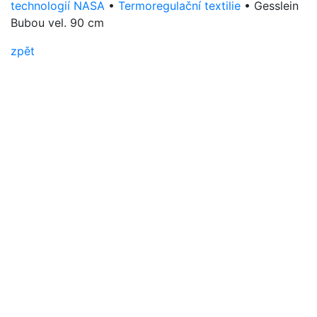
technologií NASA
•
Termoregulační textilie
•
Gesslein
Bubou vel. 90 cm
zpět