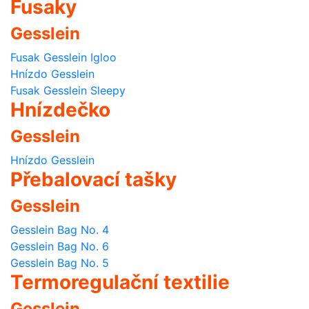
Fusaky
Gesslein
Fusak Gesslein Igloo
Hnízdo Gesslein
Fusak Gesslein Sleepy
Hnízdečko
Gesslein
Hnízdo Gesslein
Přebalovací tašky
Gesslein
Gesslein Bag No. 4
Gesslein Bag No. 6
Gesslein Bag No. 5
Termoregulační textilie
Gesslein