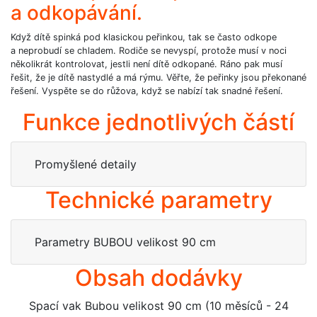
a odkopávání.
Když dítě spinká pod klasickou peřinkou, tak se často odkope
a neprobudí se chladem. Rodiče se nevyspí, protože musí v noci
několikrát kontrolovat, jestli není dítě odkopané. Ráno pak musí
řešit, že je dítě nastydlé a má rýmu. Věřte, že peřinky jsou překonané
řešení. Vyspěte se do růžova, když se nabízí tak snadné řešení.
Funkce jednotlivých částí
Promyšlené detaily
Technické parametry
Parametry BUBOU velikost 90 cm
Obsah dodávky
Spací vak Bubou velikost 90 cm (10 měsíců - 24