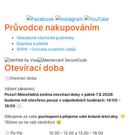
Průvodce nakupováním
Všeobecné obchodní podmínky
Doprava a platba
GDPR – Ochrana osobních údajů
Otevírací doba
🕒
Otevírací doba:
Vážení zákazníci,
Pozor! Mimořádná změna otevírací doby v pátek 7.8.2026:
budeme mít otevřeno pouze v odpoledních hodinách: 14:00 –
18:00
🕒
.
Děkujeme za vaše
pochopení a přejeme vám krásné letní dny
. 💛
Těšíme se na vaši návštěvu! 😊
🕒
Po–Pá:
10.00 – 12.00 a 13.00 – 18.00