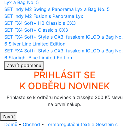
Lyx a Bag No. 5
SET Indy M2 Swing s Panorama Lyx a Bag No. 5
SET Indy M2 Fusion s Panorama Lyx
SET FX4 Soft+ HB Classic s CX3
SET FX4 Soft+ Classic s CX3
SET FX4 Soft+ Style s CX3, fusakem IGLOO a Bag No.
6 Silver Line Limited Edition
SET FX4 Soft+ Style s CX3, fusakem IGLOO a Bag No.
6 Starlight Blue Limited Edition
Zavříť podmenu
PŘIHLÁSIT SE
K ODBĚRU NOVINEK
Přihlaste se k odběru novinek a získejte 200 Kč slevu
na první nákup.
Zavříť
Domů
•
Obchod
•
Termoregulační textile Gesslein s