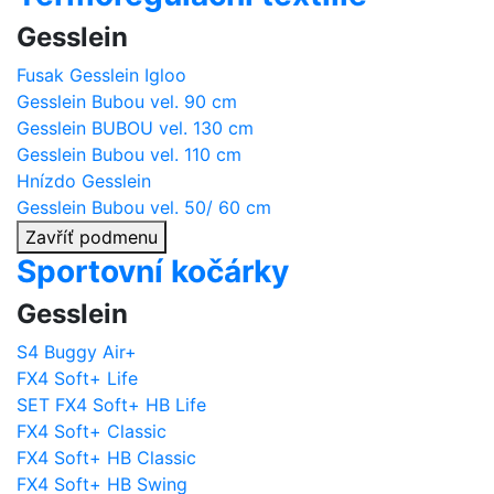
Gesslein
Fusak Gesslein Igloo
Gesslein Bubou vel. 90 cm
Gesslein BUBOU vel. 130 cm
Gesslein Bubou vel. 110 cm
Hnízdo Gesslein
Gesslein Bubou vel. 50/ 60 cm
Zavříť podmenu
Sportovní kočárky
Gesslein
S4 Buggy Air+
FX4 Soft+ Life
SET FX4 Soft+ HB Life
FX4 Soft+ Classic
FX4 Soft+ HB Classic
FX4 Soft+ HB Swing