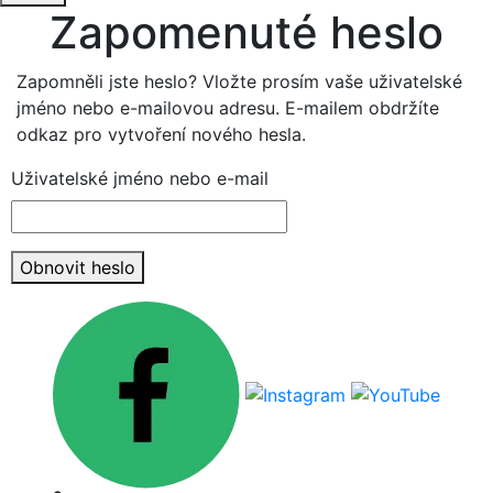
Zapomenuté heslo
Zapomněli jste heslo? Vložte prosím vaše uživatelské
jméno nebo e-mailovou adresu. E-mailem obdržíte
odkaz pro vytvoření nového hesla.
Uživatelské jméno nebo e-mail
Obnovit heslo