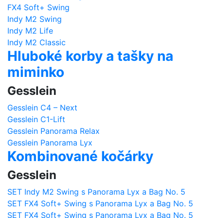
FX4 Soft+ Swing
Indy M2 Swing
Indy M2 Life
Indy M2 Classic
Hluboké korby a tašky na
miminko
Gesslein
Gesslein C4 – Next
Gesslein C1-Lift
Gesslein Panorama Relax
Gesslein Panorama Lyx
Kombinované kočárky
Gesslein
SET Indy M2 Swing s Panorama Lyx a Bag No. 5
SET FX4 Soft+ Swing s Panorama Lyx a Bag No. 5
SET FX4 Soft+ Swing s Panorama Lyx a Bag No. 5