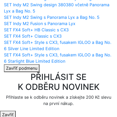
SET Indy M2 Swing design 380380 včetně Panorama
Lyx a Bag No. 5
SET Indy M2 Swing s Panorama Lyx a Bag No. 5
SET Indy M2 Fusion s Panorama Lyx
SET FX4 Soft+ HB Classic s CX3
SET FX4 Soft+ Classic s CX3
SET FX4 Soft+ Style s CX3, fusakem IGLOO a Bag No.
6 Silver Line Limited Edition
SET FX4 Soft+ Style s CX3, fusakem IGLOO a Bag No.
6 Starlight Blue Limited Edition
Zavříť podmenu
PŘIHLÁSIT SE
K ODBĚRU NOVINEK
Přihlaste se k odběru novinek a získejte 200 Kč slevu
na první nákup.
Zavříť