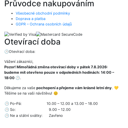
Průvodce nakupováním
Všeobecné obchodní podmínky
Doprava a platba
GDPR – Ochrana osobních údajů
Otevírací doba
🕒
Otevírací doba:
Vážení zákazníci,
Pozor! Mimořádná změna otevírací doby v pátek 7.8.2026:
budeme mít otevřeno pouze v odpoledních hodinách: 14:00 –
18:00
🕒
.
Děkujeme za vaše
pochopení a přejeme vám krásné letní dny
. 💛
Těšíme se na vaši návštěvu! 😊
🕒
Po–Pá:
10.00 – 12.00 a 13.00 – 18.00
🕒
So:
9.00 – 12.00
🕒
Ne a státní svátky:
Zavřeno