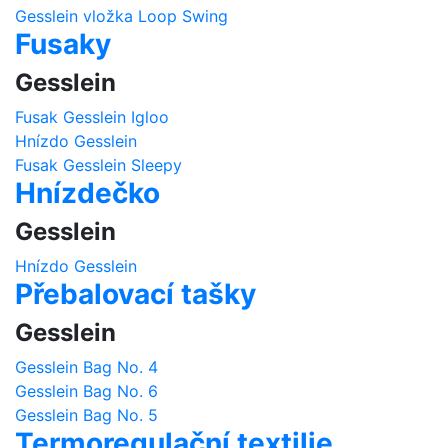
Gesslein vložka Loop Swing
Fusaky
Gesslein
Fusak Gesslein Igloo
Hnízdo Gesslein
Fusak Gesslein Sleepy
Hnízdečko
Gesslein
Hnízdo Gesslein
Přebalovací tašky
Gesslein
Gesslein Bag No. 4
Gesslein Bag No. 6
Gesslein Bag No. 5
Termoregulační textilie