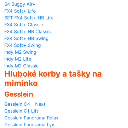
S4 Buggy Air+
FX4 Soft+ Life
SET FX4 Soft+ HB Life
FX4 Soft+ Classic
FX4 Soft+ HB Classic
FX4 Soft+ HB Swing
FX4 Soft+ Swing
Indy M2 Swing
Indy M2 Life
Indy M2 Classic
Hluboké korby a tašky na
miminko
Gesslein
Gesslein C4 – Next
Gesslein C1-Lift
Gesslein Panorama Relax
Gesslein Panorama Lyx