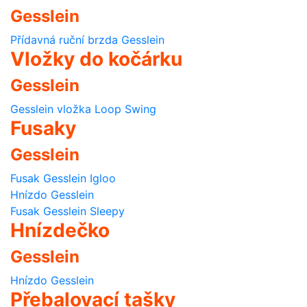
Gesslein
Přídavná ruční brzda Gesslein
Vložky do kočárku
Gesslein
Gesslein vložka Loop Swing
Fusaky
Gesslein
Fusak Gesslein Igloo
Hnízdo Gesslein
Fusak Gesslein Sleepy
Hnízdečko
Gesslein
Hnízdo Gesslein
Přebalovací tašky