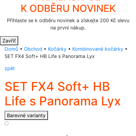
K ODBĚRU NOVINEK
Přihlaste se k odběru novinek a získejte 200 Kč slevu
na první nákup.
Zavříť
Domů
•
Obchod
•
Kočárky
•
Kombinované kočárky
•
SET FX4 Soft+ HB Life s Panorama Lyx
zpět
SET FX4 Soft+ HB
Life s Panorama Lyx
Barevné varianty