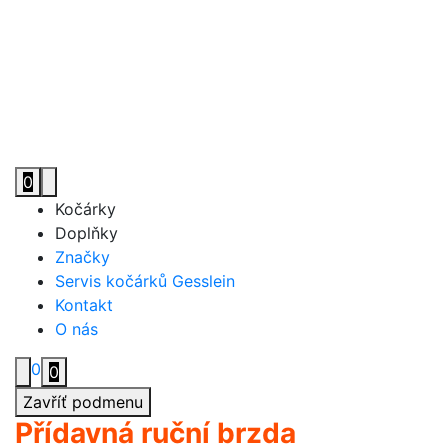
0
Toggle navigation
Kočárky
Doplňky
Značky
Servis kočárků Gesslein
Kontakt
O nás
0
0
Zavříť podmenu
Přídavná ruční brzda